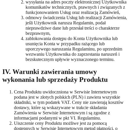
wysyłania na adres poczty elektronicznej Użytkownika
komunikatów technicznych, prawnych i związanych z
funkcjonowaniem Usług oraz realizacją Zamówień,
odmowy świadczenia Usług lub realizacji Zamówienia,
jeśli Użytkownik narusza Regulamin, podał
nieprawdziwe dane lub przesłał treści o charakterze
bezprawnym,
zablokowania dostępu do Konta Użytkownika lub
usunięcia Konta w przypadku rażącego lub
uporczywego naruszania Regulaminu, po uprzednim
wezwaniu Użytkownika do zaprzestania naruszeń i
bezskutecznym upływie wyznaczonego terminu.
IV. Warunki zawierania umowy
wykonania lub sprzedaży Produktu
Cena Produktu uwidoczniona w Serwisie Internetowym
podana jest w złotych polskich (PLN) i zawiera wszystkie
składniki, w tym podatek VAT. Ceny nie zawierają kosztów
dostawy, które są wskazywane w trakcie składania
Zamówienia w Serwisie Internetowym i są zgodne z
informacjami podanymi w pkt VI. Regulaminu.
Uiszczenie ceny Produktu możliwe jest za pomocą
dostępnych w Serwisie Internetowym metod płatności, o