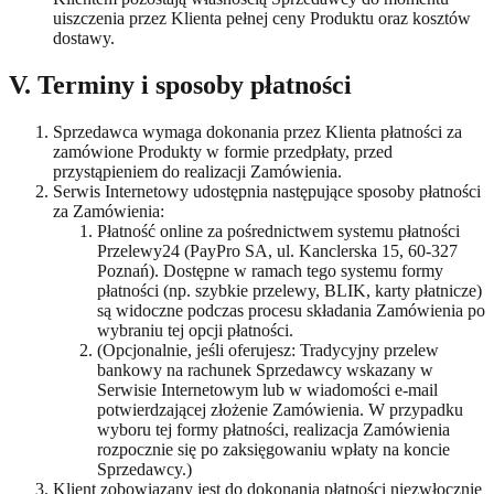
uiszczenia przez Klienta pełnej ceny Produktu oraz kosztów
dostawy.
V. Terminy i sposoby płatności
Sprzedawca wymaga dokonania przez Klienta płatności za
zamówione Produkty w formie przedpłaty, przed
przystąpieniem do realizacji Zamówienia.
Serwis Internetowy udostępnia następujące sposoby płatności
za Zamówienia:
Płatność online za pośrednictwem systemu płatności
Przelewy24 (PayPro SA, ul. Kanclerska 15, 60-327
Poznań). Dostępne w ramach tego systemu formy
płatności (np. szybkie przelewy, BLIK, karty płatnicze)
są widoczne podczas procesu składania Zamówienia po
wybraniu tej opcji płatności.
(Opcjonalnie, jeśli oferujesz: Tradycyjny przelew
bankowy na rachunek Sprzedawcy wskazany w
Serwisie Internetowym lub w wiadomości e-mail
potwierdzającej złożenie Zamówienia. W przypadku
wyboru tej formy płatności, realizacja Zamówienia
rozpocznie się po zaksięgowaniu wpłaty na koncie
Sprzedawcy.)
Klient zobowiązany jest do dokonania płatności niezwłocznie