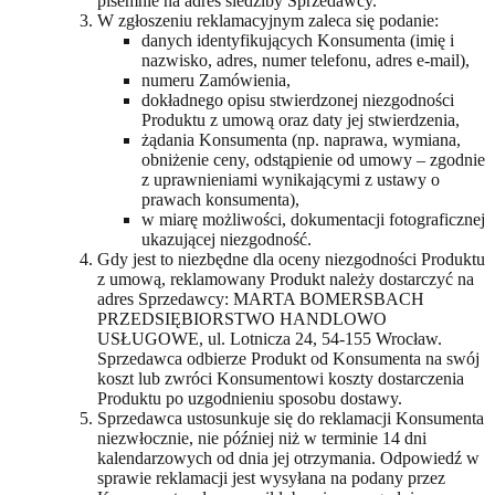
pisemnie na adres siedziby Sprzedawcy.
W zgłoszeniu reklamacyjnym zaleca się podanie:
danych identyfikujących Konsumenta (imię i
nazwisko, adres, numer telefonu, adres e-mail),
numeru Zamówienia,
dokładnego opisu stwierdzonej niezgodności
Produktu z umową oraz daty jej stwierdzenia,
żądania Konsumenta (np. naprawa, wymiana,
obniżenie ceny, odstąpienie od umowy – zgodnie
z uprawnieniami wynikającymi z ustawy o
prawach konsumenta),
w miarę możliwości, dokumentacji fotograficznej
ukazującej niezgodność.
Gdy jest to niezbędne dla oceny niezgodności Produktu
z umową, reklamowany Produkt należy dostarczyć na
adres Sprzedawcy: MARTA BOMERSBACH
PRZEDSIĘBIORSTWO HANDLOWO
USŁUGOWE, ul. Lotnicza 24, 54-155 Wrocław.
Sprzedawca odbierze Produkt od Konsumenta na swój
koszt lub zwróci Konsumentowi koszty dostarczenia
Produktu po uzgodnieniu sposobu dostawy.
Sprzedawca ustosunkuje się do reklamacji Konsumenta
niezwłocznie, nie później niż w terminie 14 dni
kalendarzowych od dnia jej otrzymania. Odpowiedź w
sprawie reklamacji jest wysyłana na podany przez