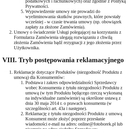
podatkowych i rachunkowych) oraz zgodnie z Polityką
Prywatności.
Wypowiedzenie umowy nie prowadzi do
wyeliminowania skutków prawnych, które powstały
wcześniej - w czasie trwania umowy (np. obowiązek
zapłaty za złożone Zamówienia).
Umowy o świadczenie Usługi polegającej na korzystaniu z
Formularza Zamówienia ulegają rozwiązaniu z chwilą
złożenia Zamówienia bądź rezygnacji z jego złożenia przez
Użytkownika.
VIII. Tryb postępowania reklamacyjnego
Reklamacje dotyczące Produktów (niezgodność Produktu z
umową) dla Konsumentów:
Podstawa i zakres odpowiedzialności Sprzedawcy
wobec Konsumenta z tytułu niezgodności Produktu z
umową (w tym Produktu będącego rzeczą wykonaną
na indywidualne zamówienie) są określone ustawą z
dnia 30 maja 2014 r. o prawach konsumenta (w
szczególności art. 43a i następne).
Reklamację z tytułu niezgodności Produktu z umową
Konsument może złożyć poprzez przesłanie
wiadomości e-mail na adres: online@fotoborek.pl lub