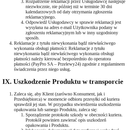
Rozpatrzenie reklamacji przez Usługodawcę następuje
niezwłocznie, nie później niż w terminie 30 dni
kalendarzowych od daty otrzymania zgłoszenia
reklamacyjnego.
Odpowiedź Usługodawcy w sprawie reklamacji jest
wysyłana na adres e-mail Użytkownika podany w
zgłoszeniu reklamacyjnym lub w inny uzgodniony
sposób.
Reklamacje z tytułu niewykonania bądź niewłaściwego
wykonania obsługi płatności: Reklamacje z tytułu
niewykonania bądź niewłaściwego wykonania obsługi
płatności należy kierować bezpośrednio do operatora
płatności (PayPro SA – Przelewy24) zgodnie z regulaminem
świadczenia przez niego usług.
IX. Uszkodzenie Produktu w transporcie
Zaleca się, aby Klient (zarówno Konsument, jak i
Przedsiębiorca) w momencie odbioru przesyłki od kuriera
sprawdził jej stan. W przypadku stwierdzenia uszkodzenia
opakowania lub samego Produktu, zaleca się:
Sporządzenie protokołu szkody w obecności kuriera.
Protokół powinien zawierać opis uszkodzeń
opakowania i Produktu.