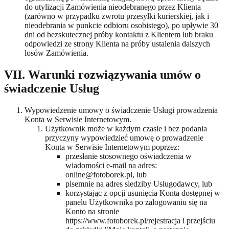
do utylizacji Zamówienia nieodebranego przez Klienta
(zarówno w przypadku zwrotu przesyłki kurierskiej, jak i
nieodebrania w punkcie odbioru osobistego), po upływie 30
dni od bezskutecznej próby kontaktu z Klientem lub braku
odpowiedzi ze strony Klienta na próby ustalenia dalszych
losów Zamówienia.
VII. Warunki rozwiązywania umów o
świadczenie Usług
Wypowiedzenie umowy o świadczenie Usługi prowadzenia
Konta w Serwisie Internetowym.
Użytkownik może w każdym czasie i bez podania
przyczyny wypowiedzieć umowę o prowadzenie
Konta w Serwisie Internetowym poprzez:
przesłanie stosownego oświadczenia w
wiadomości e-mail na adres:
online@fotoborek.pl, lub
pisemnie na adres siedziby Usługodawcy, lub
korzystając z opcji usunięcia Konta dostępnej w
panelu Użytkownika po zalogowaniu się na
Konto na stronie
https://www.fotoborek.pl/rejestracja i przejściu