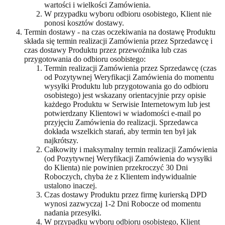
wartości i wielkości Zamówienia.
W przypadku wyboru odbioru osobistego, Klient nie
ponosi kosztów dostawy.
Termin dostawy - na czas oczekiwania na dostawę Produktu
składa się termin realizacji Zamówienia przez Sprzedawcę i
czas dostawy Produktu przez przewoźnika lub czas
przygotowania do odbioru osobistego:
Termin realizacji Zamówienia przez Sprzedawcę (czas
od Pozytywnej Weryfikacji Zamówienia do momentu
wysyłki Produktu lub przygotowania go do odbioru
osobistego) jest wskazany orientacyjnie przy opisie
każdego Produktu w Serwisie Internetowym lub jest
potwierdzany Klientowi w wiadomości e-mail po
przyjęciu Zamówienia do realizacji. Sprzedawca
dokłada wszelkich starań, aby termin ten był jak
najkrótszy.
Całkowity i maksymalny termin realizacji Zamówienia
(od Pozytywnej Weryfikacji Zamówienia do wysyłki
do Klienta) nie powinien przekroczyć 30 Dni
Roboczych, chyba że z Klientem indywidualnie
ustalono inaczej.
Czas dostawy Produktu przez firmę kurierską DPD
wynosi zazwyczaj 1-2 Dni Robocze od momentu
nadania przesyłki.
W przypadku wyboru odbioru osobistego, Klient