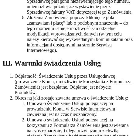
Sprzedawcę paragonu niezawierającego tego numeru,
uniemożliwia późniejsze wystawienie przez
Sprzedawcę faktury VAT dotyczącej tego Zamówienia.
Złożenia Zamówienia poprzez kliknięcie pola
„zamawiam i płacę” lub o podobnym znaczeniu – do
tego momentu istnieje możliwość samodzielnej
modyfikacji wprowadzanych danych (w tym celu
należy kierować się wyświetlanymi komunikatami oraz
informacjami dostępnymi na stronie Serwisu
Internetowego).
III. Warunki świadczenia Usług
Odpłatność: Świadczenie Usług przez Usługodawcę
(prowadzenie Konta, umożliwienie korzystania z Formularza
Zamówienia) jest bezpłatne. Odpłatne jest nabycie
Produktów.
Okres na jaki zostaje zawarta umowa o świadczenie Usług:
Umowa o świadczenie Usługi polegającej na
prowadzeniu Konta w Serwisie Internetowym
zawierana jest na czas nieoznaczony.
Umowa o świadczenie Usługi polegającej na
korzystaniu z Formularza Zamówienia jest zawierana
na czas oznaczony i ulega rozwiązaniu z chwilą