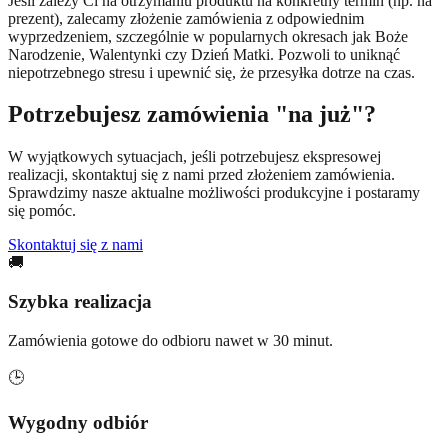
Jeśli zależy Ci na otrzymaniu produktu na konkretny termin (np. na
prezent), zalecamy złożenie zamówienia z odpowiednim
wyprzedzeniem, szczególnie w popularnych okresach jak Boże
Narodzenie, Walentynki czy Dzień Matki. Pozwoli to uniknąć
niepotrzebnego stresu i upewnić się, że przesyłka dotrze na czas.
Potrzebujesz zamówienia "na już"?
W wyjątkowych sytuacjach, jeśli potrzebujesz ekspresowej
realizacji, skontaktuj się z nami przed złożeniem zamówienia.
Sprawdzimy nasze aktualne możliwości produkcyjne i postaramy
się pomóc.
Skontaktuj się z nami
🚚
Szybka realizacja
Zamówienia gotowe do odbioru nawet w 30 minut.
🕒
Wygodny odbiór