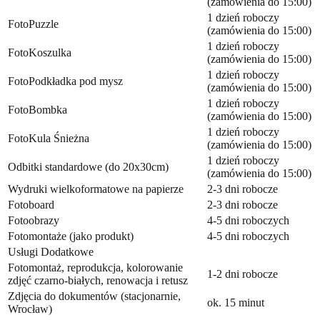
(zamówienia do 15:00)
1 dzień roboczy
FotoPuzzle
(zamówienia do 15:00)
1 dzień roboczy
FotoKoszulka
(zamówienia do 15:00)
1 dzień roboczy
FotoPodkładka pod mysz
(zamówienia do 15:00)
1 dzień roboczy
FotoBombka
(zamówienia do 15:00)
1 dzień roboczy
FotoKula Śnieżna
(zamówienia do 15:00)
1 dzień roboczy
Odbitki standardowe (do 20x30cm)
(zamówienia do 15:00)
Wydruki wielkoformatowe na papierze
2-3 dni robocze
Fotoboard
2-3 dni robocze
Fotoobrazy
4-5 dni roboczych
Fotomontaże (jako produkt)
4-5 dni roboczych
Usługi Dodatkowe
Fotomontaż, reprodukcja, kolorowanie
1-2 dni robocze
zdjęć czarno-białych, renowacja i retusz
Zdjęcia do dokumentów (stacjonarnie,
ok. 15 minut
Wrocław)