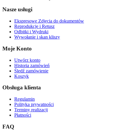
Nasze usługi
Ekspresowe Zdjęcia do dokumentów
Reprodukcje i Retusz
Odbitki i Wydruki
Wywołanie i skan kliszy
Moje Konto
Utwórz konto
Historia zamówień
Śledź zamówienie
Koszyk
Obsługa klienta
Regulamin
Polityka prywatności
Terminy realizacji
Płatności
FAQ