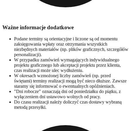
Ważne informacje dodatkowe
Podane terminy są orientacyjne i liczone są od momentu
zaksięgowania wpłaty oraz otrzymania wszystkich
niezbędnych materiałów (np. plików graficznych, szczegółów
personalizacji).
W przypadku zamówień wymagających indywidualnego
projektu graficznego lub akceptacji projektu przez klienta,
czas realizacji może ulec wydłużeniu.
W okresach wzmożonej liczby zamówień (np. przed
świętami) terminy realizacji mogą być nieco dłuższe. Zawsze
staramy się informować o ewentualnych opóźnieniach.
"Dni robocze" oznaczają dni od poniedziałku do piątku, z
wyłączeniem dni ustawowo wolnych od pracy.
Do czasu realizacji należy doliczyć czas dostawy wybraną
metodą przesyłki.